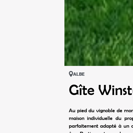
ALBE
Gîte Wins
Au pied du vignoble de mon
maison individuelle du pro
parfaitement adapté à un c