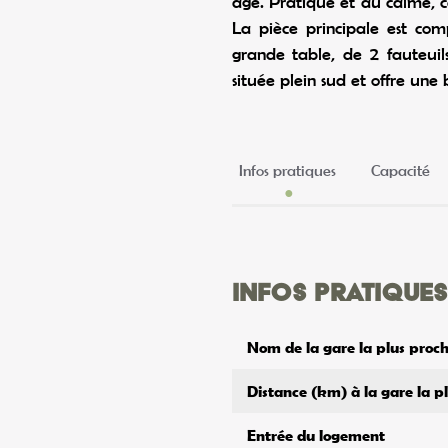
âge. Pratique et au calme, c
La pièce principale est com
grande table, de 2 fauteuil
située plein sud et offre une b
Infos pratiques
Capacité
Infos pratiques
Nom de la gare la plus proc
Distance (km) à la gare la p
Entrée du logement