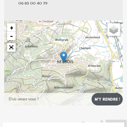
06 83 00 40 79
+
−
Leaflet