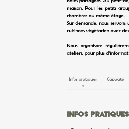
bains partagées. Au petit-déj
maison. Pour les petits grou
chambres au même étage.
Sur demande, nous servons u
cuisinons végétarien avec des
Nous organisons régulière
ateliers, pour plus d’informati
Infos pratiques
Capacité
Infos pratiques