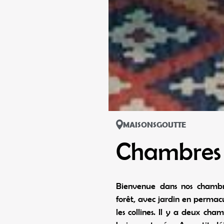
MAISONSGOUTTE
Chambres 
Bienvenue dans nos chambr
forêt, avec jardin en permacul
les collines. Il y a deux cha