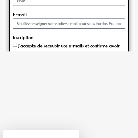
Inscription
J'accepte de recevoir vos e-mails et confirme avoir
pris connaissance de votre politique de confidentialité
et mentions légales.
Vous pouvez vous désinscrire à tout moment en
cliquant sur le lien présent dans nos emails.
S'inscrire