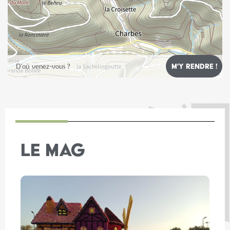
Leaflet
LE MAG