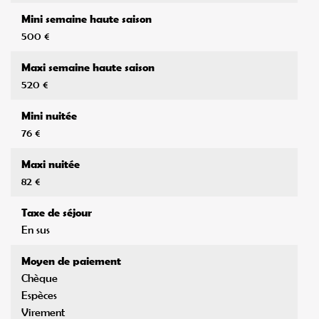
Maxi semaine haute saison
520 €
Mini nuitée
76 €
Maxi nuitée
82 €
Taxe de séjour
En sus
Moyen de paiement
Chèque
Espèces
Virement