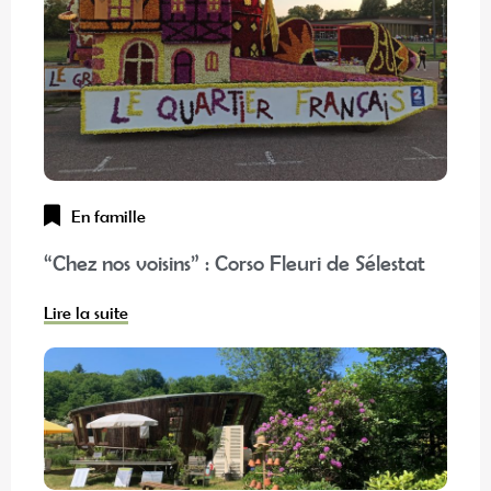
En famille
“Chez nos voisins” : Corso Fleuri de Sélestat
Lire la suite
Expériences
Les meilleures activités à faire au frais dans la Vallée de Villé