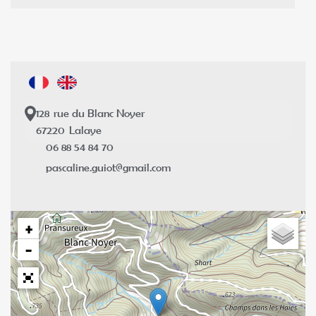
128
rue du Blanc Noyer
67220
Lalaye
06 88 54 84 70
pascaline.guiot@gmail.com
+
−