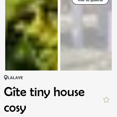
LALAYE
Gîte tiny house
cosy
Situé à Lalaye, l’hébergement Tiny House cosy, jardin
romantique forestier, route du vin, sentiers met à