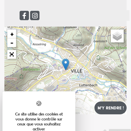
+
−
Leaflet
Ce site utilise des cookies et
vous donne le contrôle sur
ceux que vous souhaitez
activer