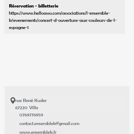
Réservation - billetterie
https://www.helloasso.com/associations/l-ensemble-
k/evenements/concert-d-ouverture-aux-couleurs-de-l-
espagne-1
rue René Kuder
67220
Ville
0769776959
contact.ensemblek@gmail.com
www.ensemblek.fr