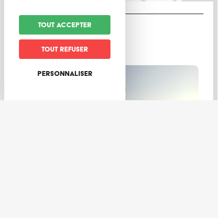
Tout accepter
LE MAG
Tout refuser
Personnaliser
En famille