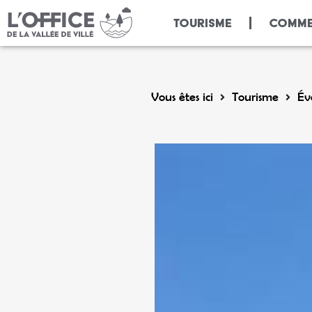
Panneau de gestion des cookies
TOURISME
COMME
Vous êtes ici
Tourisme
Év