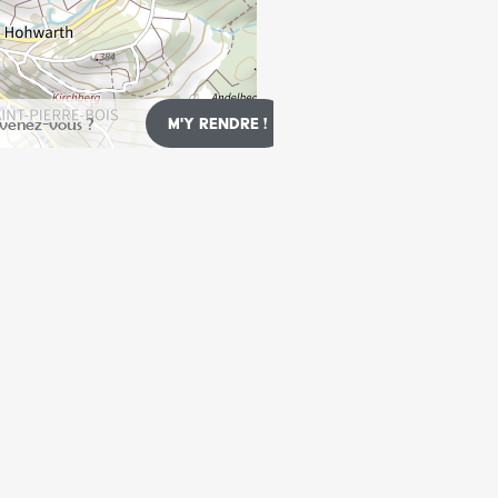
Leaflet