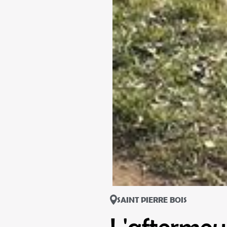
SAINT PIERRE BOIS
L'afterme