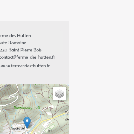
rme des Hutten
ute Romaine
7220
Saint Pierre Bois
contact@ferme-des-hutten.fr
www.ferme-des-hutten.fr