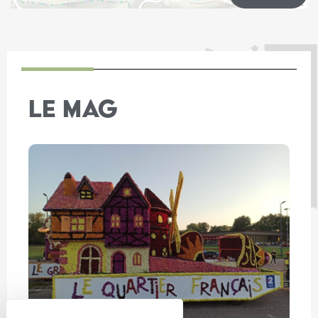
Leaflet
LE MAG