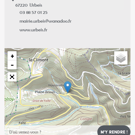
67220
Urbeis
03 88 57 01 25
mairie.urbeis@wanadoo.fr
www.urbeis.fr
+
−