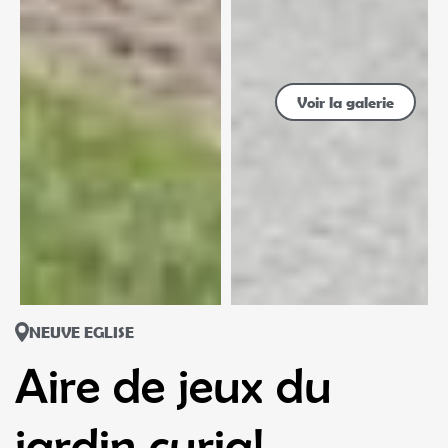
Voir la galerie
NEUVE EGLISE
Aire de jeux du
jardin curial