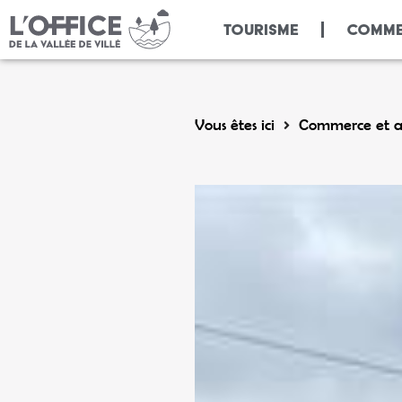
Panneau de gestion des cookies
TOURISME
COMME
Vous êtes ici
Commerce et ar