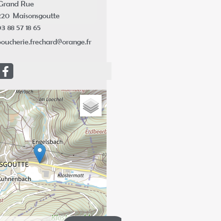
Grand Rue
220
Maisonsgoutte
3 88 57 18 65
oucherie.frechard@orange.fr