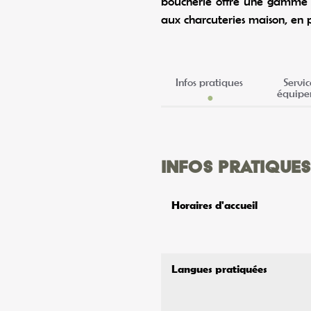
boucherie offre une gamme va
aux charcuteries maison, en p
Infos pratiques
Servic
équipe
Infos pratiques
Horaires d'accueil
Langues pratiquées