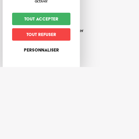
Moyen de paiement
activer
Carte bancaire
Chèque
Tout accepter
Espèces
Tickets restaurant-chèques déjeuner
Tout refuser
Personnaliser
Calendrier