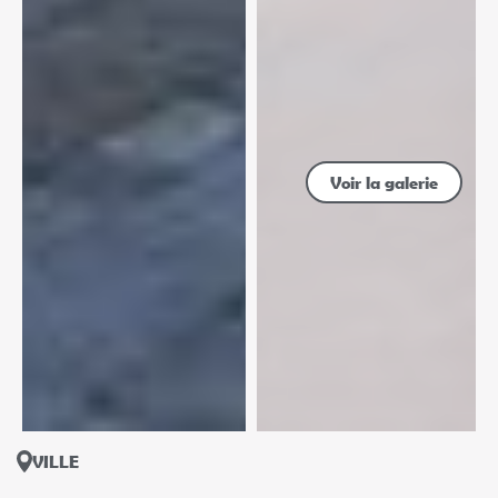
Voir la galerie
VILLE