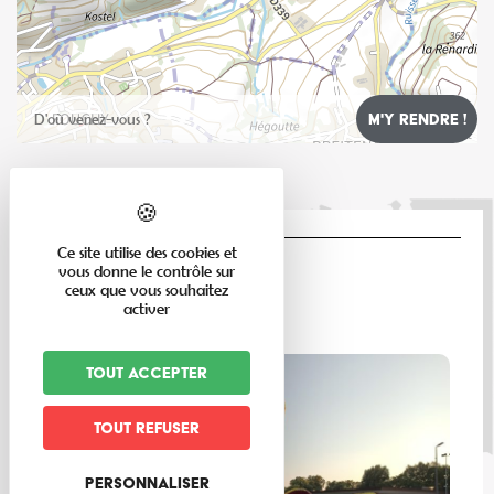
Leaflet
Ce site utilise des cookies et
vous donne le contrôle sur
LE MAG
ceux que vous souhaitez
activer
Tout accepter
Tout refuser
Personnaliser