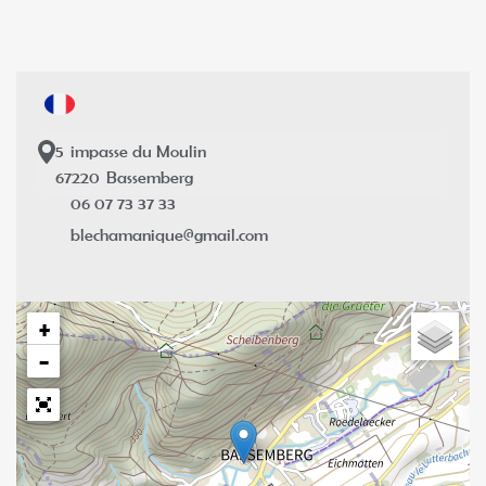
5
impasse du Moulin
67220
Bassemberg
06 07 73 37 33
blechamanique@gmail.com
+
−