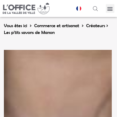
Panneau de gestion des cookies
Vous êtes ici
Commerce et artisanat
Créateurs
Les p'tits savons de Manon