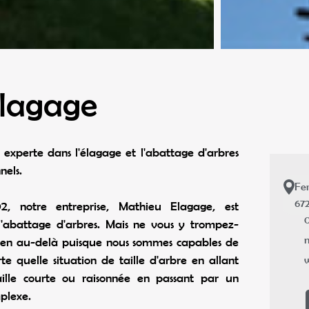
lagage
 experte dans l'élagage et l'abattage d'arbres
nels.
Fe
67
2, notre entreprise, Mathieu Elagage, est
0
t l'abattage d'arbres. Mais ne vous y trompez-
bien au-delà puisque nous sommes capables de
rte quelle situation de taille d'arbre en allant
ille courte ou raisonnée en passant par un
plexe.