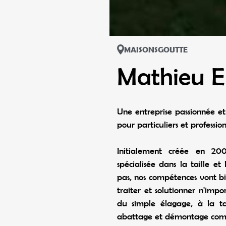
MAISONSGOUTTE
Mathieu E
Une entreprise passionnée et
pour particuliers et profession
Initialement créée en 200
spécialisée dans la taille e
pas, nos compétences vont 
traiter et solutionner n'impo
du simple élagage, à la ta
abattage et démontage com