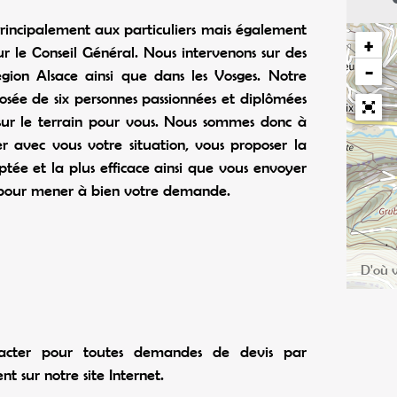
principalement aux particuliers mais également
+
 le Conseil Général. Nous intervenons sur des
−
égion Alsace ainsi que dans les Vosges. Notre
sée de six personnes passionnées et diplômées
 sur le terrain pour vous. Nous sommes donc à
er avec vous votre situation, vous proposer la
aptée et la plus efficace ainsi que vous envoyer
 pour mener à bien votre demande.
tacter pour toutes demandes de devis par
t sur notre site Internet.