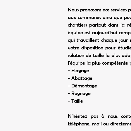
Nous proposons nos services 
aux communes ainsi que pour
chantiers partout dans la r
équipe est aujourd'hui compo
qui travaillent chaque jour
votre disposition pour étudi
solution de taille la plus ad
l'équipe la plus compétente
- Elagage
- Abattage
- Démontage
- Rognage
- Taille
N'hésitez pas à nous con
téléphone, mail ou directemen