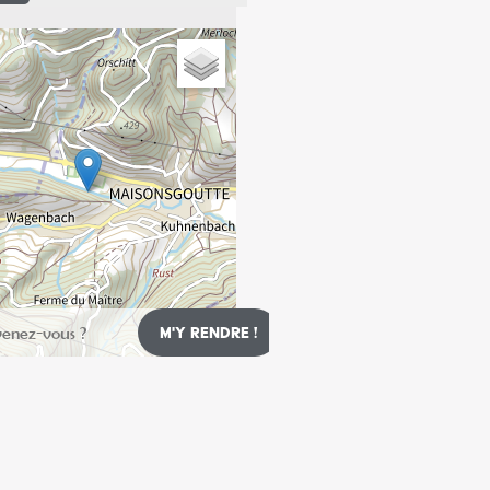
Leaflet