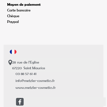
Moyen de paiement
Carte bancaire
Chèque
Paypal
28
rue de l'Eglise
67220
Saint Maurice
03 88 57 61 41
info@metzler-cosmetics.fr
www.metzler-cosmetics.fr