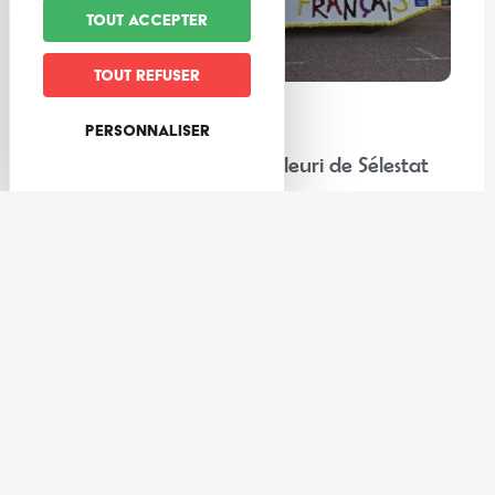
Tout accepter
Tout refuser
En famille
Personnaliser
“Chez nos voisins” : Corso Fleuri de Sélestat
Lire la suite
Expériences
Les meilleures activités à faire au frais dans la Vallée de Villé
et ses environs