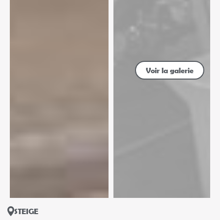
Voir la galerie
STEIGE