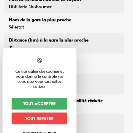
Distillerie Nusbaumer
Nom de la gare la plus proche
Sélestat
Distance (km) à la gare la plus proche
21
Type d'accompagnement
Guide local
Ce site utilise des cookies et
vous donne le contrôle sur
Organisé par
ceux que vous souhaitez
activer
Distillerie Nusbaumer
Accessibilité aux personnes à mobilité réduite
Tout accepter
Oui
Tout refuser
Animaux acceptés
Non