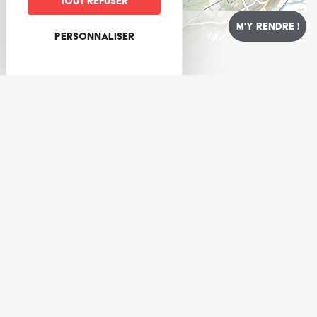
Tout refuser
Personnaliser
Leaflet
LE MAG