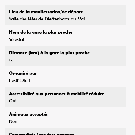
Lieu de la manifestation/de départ
Salle des fêtes de Dieffenbach-au-Val
Nom de la gare la plus proche
Sélestat
Distance (km) à la gare la plus proche
12
Organisé par
Festi' Dieff
Accessibilité aux personnes à mobilité réduite
Oui
Animaux acceptés
Non
Commodités / services annexes