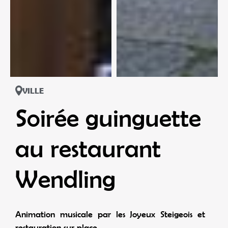
VILLE
Soirée guinguette
au restaurant
Wendling
Animation musicale par les Joyeux Steigeois et
restauration sur place.