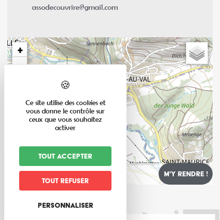
assodecouvrire@gmail.com
+
−
Ce site utilise des cookies et
vous donne le contrôle sur
ceux que vous souhaitez
activer
Tout accepter
Tout refuser
Leaflet
Personnaliser