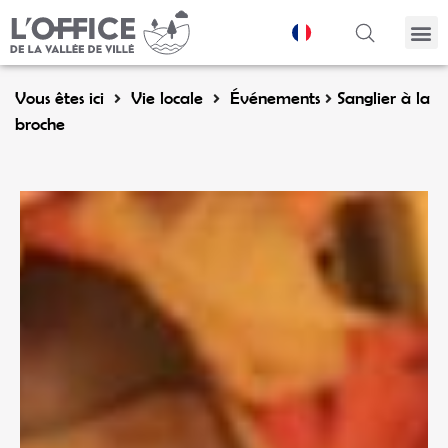
Panneau de gestion des cookies
Vous êtes ici
Vie locale
Événements
Sanglier à la
broche