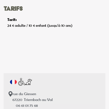
Tarifs
Tarifs
24 € adulte / 10 € enfant (jusqu'à 10 ans)
rue du Giessen
67220
Triembach au Val
06 61 01 75 68