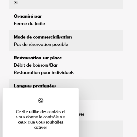
21
Organisé par
Ferme du Jodie
Mode de commercialisation
Pas de réservation possible
Restauration sur place
Débit de boissons/Bar
Restauration pour individuels
Langues pratiquées
Français
Stationnement pour véhicules
Ce site utilise des cookies et
Parking privé gratuit pour voitures
vous donne le contrôle sur
ceux que vous souhaitez
Horaires d'accueil
activer
18h