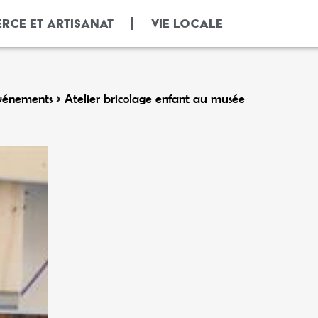
RCE ET ARTISANAT
VIE LOCALE
vénements
Atelier bricolage enfant au musée