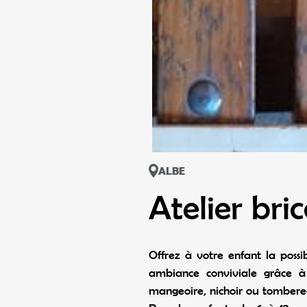
ALBE
Atelier br
Offrez à votre enfant la poss
ambiance conviviale grâce à 
mangeoire, nichoir ou tombere