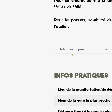
Pour les enfants de 6 à 12 ans
Vallée de Villé.
Pour les parents, possibilité d
l'atelier.
Infos pratiques
Tarif
Infos pratiques
Lieu de la manifestation/de dé
Nom de la gare la plus proche
Distance (km) à la gare la plu