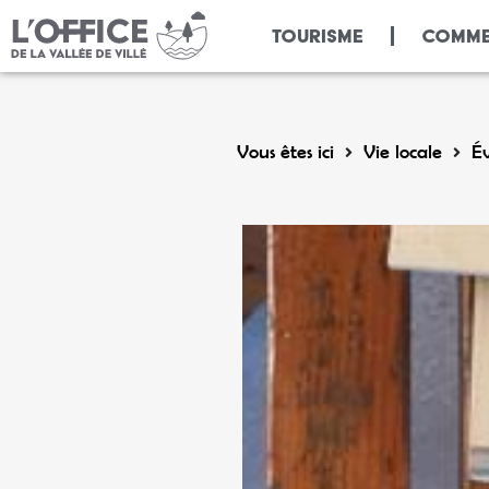
Panneau de gestion des cookies
TOURISME
COMME
Vous êtes ici
Vie locale
É