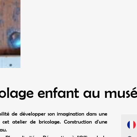
icolage enfant au mus
ibilité de développer son imagination dans une
cet atelier de bricolage. Construction d'une
au.