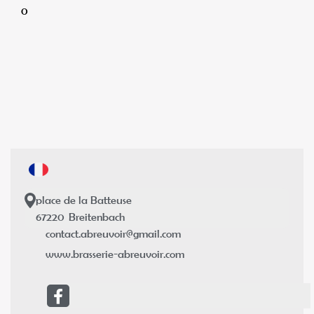
0
place de la Batteuse
67220
Breitenbach
contact.abreuvoir@gmail.com
www.brasserie-abreuvoir.com