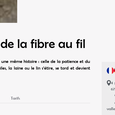
e la fibre au fil
t une même histoire : celle de la patience et du
iles, la laine ou le lin s’étire, se tord et devient
4
6
Tarifs
vall