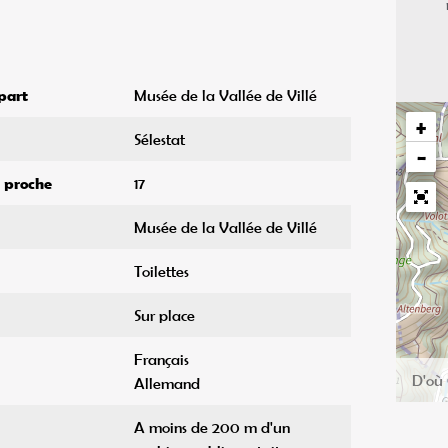
part
Musée de la Vallée de Villé
+
Sélestat
−
s proche
17
Musée de la Vallée de Villé
Toilettes
Sur place
Français
Allemand
A moins de 200 m d'un