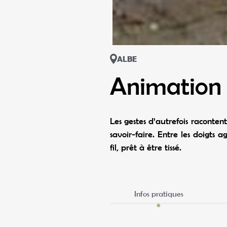
ALBE
Animation d
Les gestes d’autrefois raconten
savoir-faire. Entre les doigts ag
fil, prêt à être tissé.
Infos pratiques