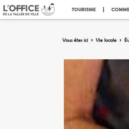
Panneau de gestion des cookies
TOURISME
COMME
Vous êtes ici
Vie locale
É