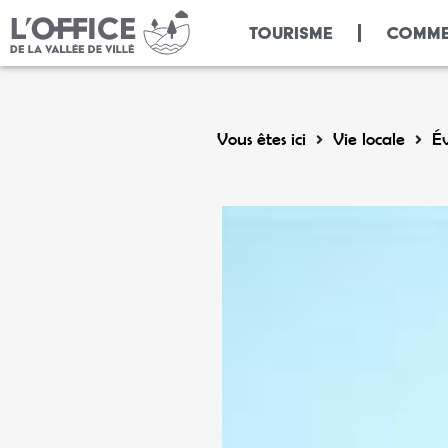
Panneau de gestion des cookies
TOURISME
COMME
Vous êtes ici
Vie locale
É