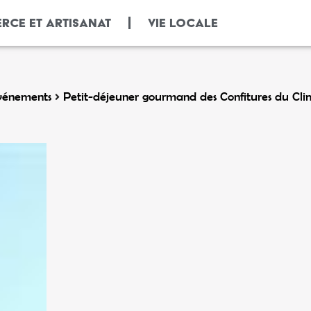
RCE ET ARTISANAT
VIE LOCALE
vénements
Petit-déjeuner gourmand des Confitures du Cli