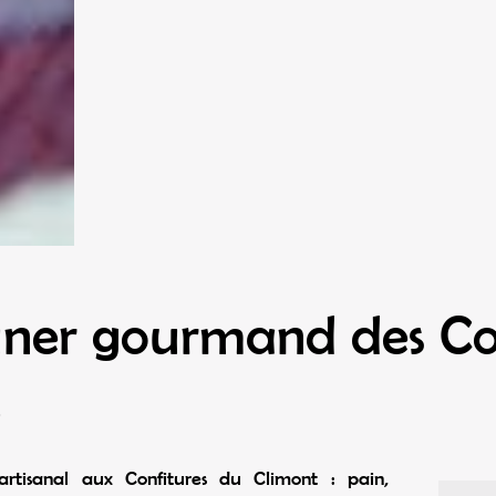
uner gourmand des Co
t
artisanal aux Confitures du Climont : pain,