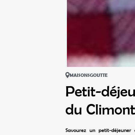
MAISONSGOUTTE
Petit-déje
du Climon
Savourez un petit-déjeuner 