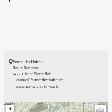
0
Ferme des Hutten
Route Romaine
67220
Saint Pierre Bois
contact@ferme-des-hutten.fr
www.ferme-des-hutten.fr
+