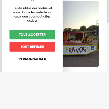
Ce site utilise des cookies et
vous donne le contrôle sur
ceux que vous souhaitez
activer
Tout accepter
Tout refuser
Personnaliser
En famille
“Chez nos voisins” : Corso Fleuri de Sélestat
Lire la suite