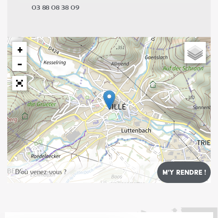
03 88 08 38 09
+
−
Leaflet