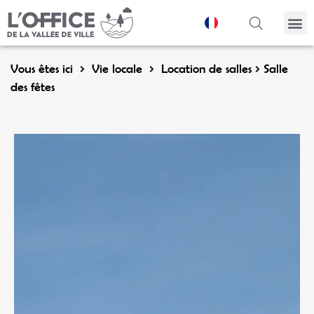
Panneau de gestion des cookies
Vous êtes ici
Vie locale
Location de salles
Salle
des fêtes