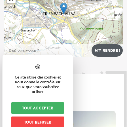
Leaflet
Ce site utilise des cookies et
vous donne le contrôle sur
ceux que vous souhaitez
activer
LE MAG
Tout accepter
Tout refuser