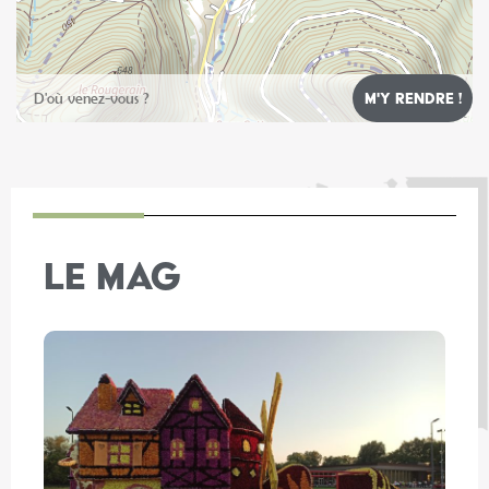
Leaflet
LE MAG