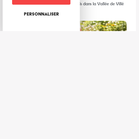
Les meilleures activités à faire au frais dans la Vallée de Villé
et ses environs
Personnaliser
Gastronomie
3 cocktails de l’été à réaliser avec les producteurs de la Vallée
de Villé