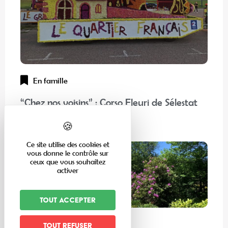
En famille
“Chez nos voisins” : Corso Fleuri de Sélestat
Lire la suite
Ce site utilise des cookies et
vous donne le contrôle sur
ceux que vous souhaitez
activer
Tout accepter
Expériences
Tout refuser