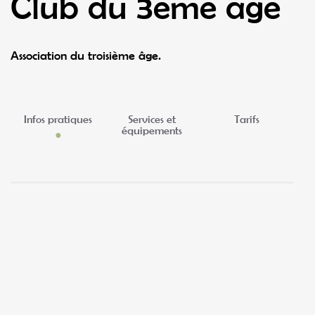
Club du 3ème âge
Association du troisième âge.
Infos pratiques
Services et
Tarifs
équipements