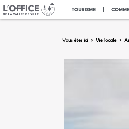
Panneau de gestion des cookies
TOURISME
COMME
Vous êtes ici
Vie locale
As