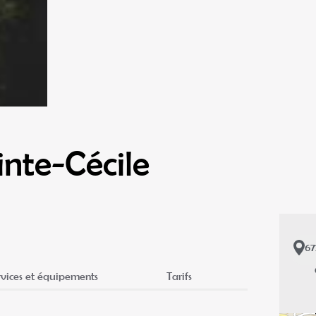
inte-Cécile
6
rvices et équipements
Tarifs