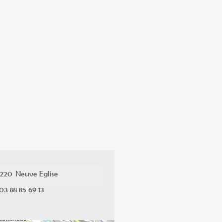
7220
Neuve Eglise
03 88 85 69 13