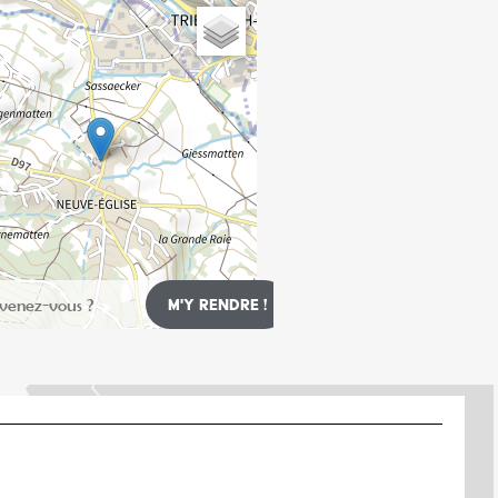
Leaflet