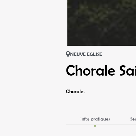
NEUVE EGLISE
Chorale Sa
Chorale.
Infos pratiques
Se