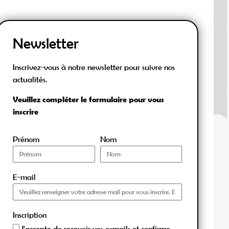
Newsletter
Inscrivez-vous à notre newsletter pour suivre nos
actualités.
Veuillez compléter le formulaire pour vous
inscrire
Prénom
Nom
E-mail
Inscription
J'accepte de recevoir vos e-mails et confirme