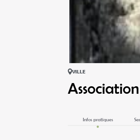
VILLE
Associatio
Infos pratiques
Se