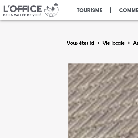
Panneau de gestion des cookies
TOURISME
COMME
Vous êtes ici
Vie locale
As