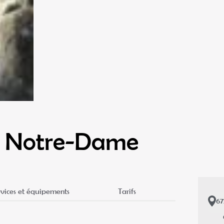
n Notre-Dame
rvices et équipements
Tarifs
6