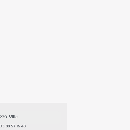
7220
Ville
03 88 57 16 43