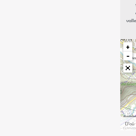
valle
+
−