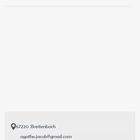
67220
Breitenbach
agathe.jacob@gmail.com