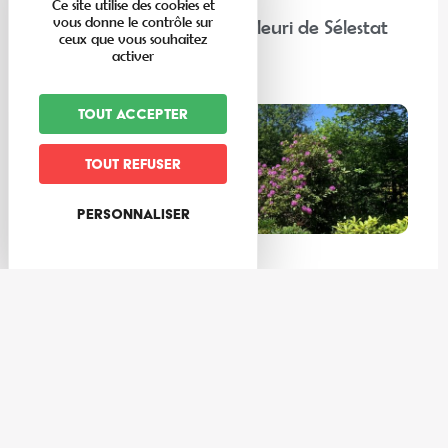
Ce site utilise des cookies et
vous donne le contrôle sur
“Chez nos voisins” : Corso Fleuri de Sélestat
ceux que vous souhaitez
activer
Lire la suite
Tout accepter
Tout refuser
Personnaliser
Expériences
Les meilleures activités à faire au frais dans la Vallée de Villé
et ses environs