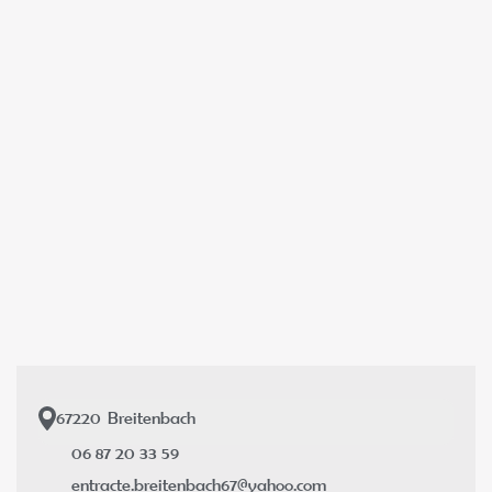
67220
Breitenbach
06 87 20 33 59
entracte.breitenbach67@yahoo.com