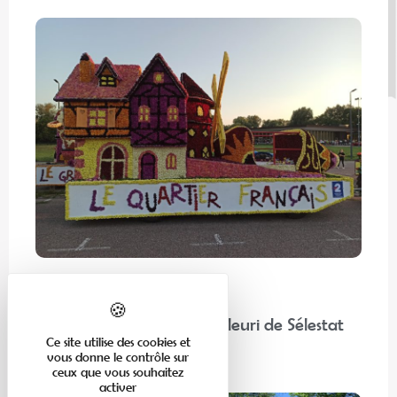
En famille
“Chez nos voisins” : Corso Fleuri de Sélestat
Ce site utilise des cookies et
vous donne le contrôle sur
Lire la suite
ceux que vous souhaitez
activer