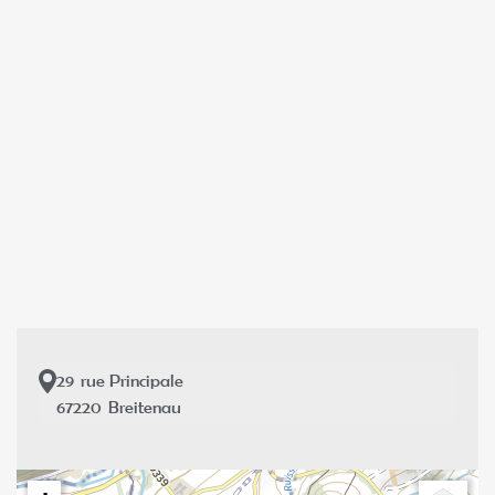
29
rue Principale
67220
Breitenau