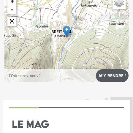
+
−
Leaflet
LE MAG