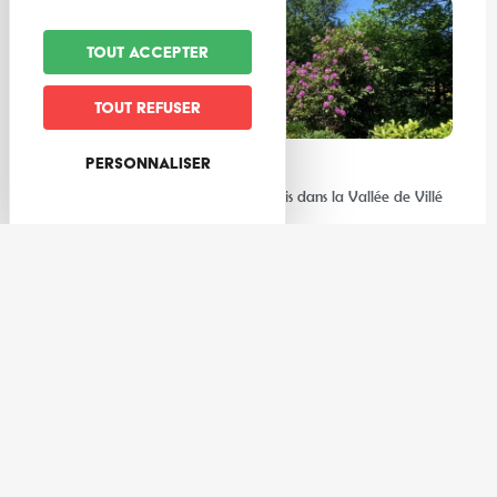
Tout accepter
Tout refuser
Personnaliser
Expériences
Les meilleures activités à faire au frais dans la Vallée de Villé
et ses environs
Gastronomie
3 cocktails de l’été à réaliser avec les producteurs de la Vallée
de Villé