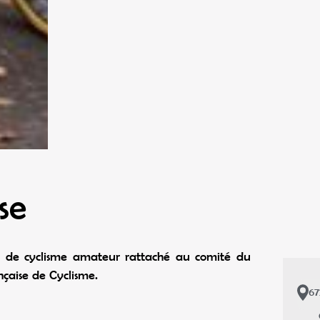
se
ub de cyclisme amateur rattaché au comité du
çaise de Cyclisme.
6