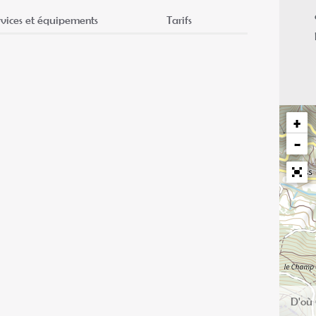
rvices et équipements
Tarifs
+
−