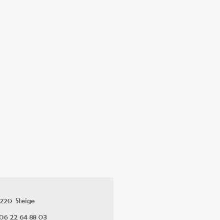
7220
Steige
06 22 64 88 03