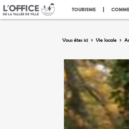
Panneau de gestion des cookies
TOURISME
COMME
Vous êtes ici
Vie locale
As