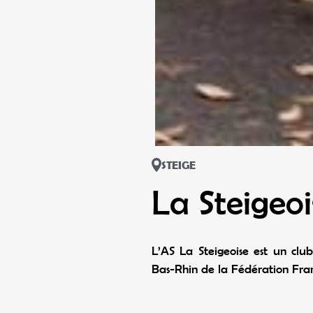
STEIGE
La Steigeoi
L’AS La Steigeoise est un cl
Bas-Rhin de la Fédération Fran