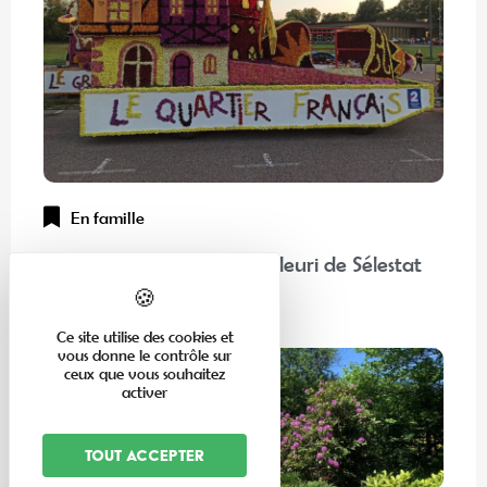
En famille
“Chez nos voisins” : Corso Fleuri de Sélestat
Lire la suite
Ce site utilise des cookies et
vous donne le contrôle sur
ceux que vous souhaitez
activer
Tout accepter