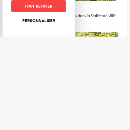
Tout refuser
Expériences
Les meilleures activités à faire au frais dans la Vallée de Villé
Personnaliser
et ses environs
Gastronomie
3 cocktails de l’été à réaliser avec les producteurs de la Vallée
de Villé