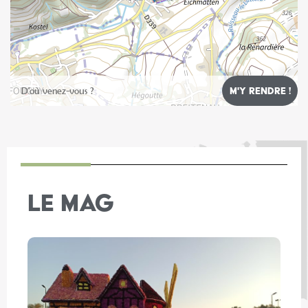
Leaflet
LE MAG