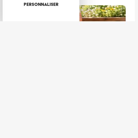
Personnaliser
Gastronomie
3 cocktails de l’été à réaliser avec les producteurs de la Vallée
de Villé
Rencontres
Cet été, faites connaissance avec Chloé et Alexandre !