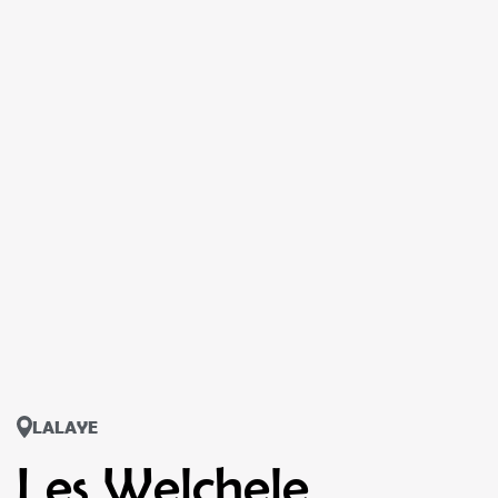
LALAYE
Les Welchele