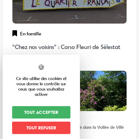
En famille
“Chez nos voisins” : Corso Fleuri de Sélestat
Lire la suite
Ce site utilise des cookies et
vous donne le contrôle sur
ceux que vous souhaitez
activer
Tout accepter
Expériences
Les meilleures activités à faire au frais dans la Vallée de Villé
Tout refuser
et ses environs