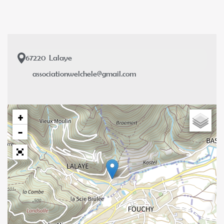
67220
Lalaye
associationwelchele@gmail.com
+
−