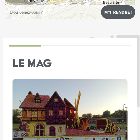
Leaflet
LE MAG