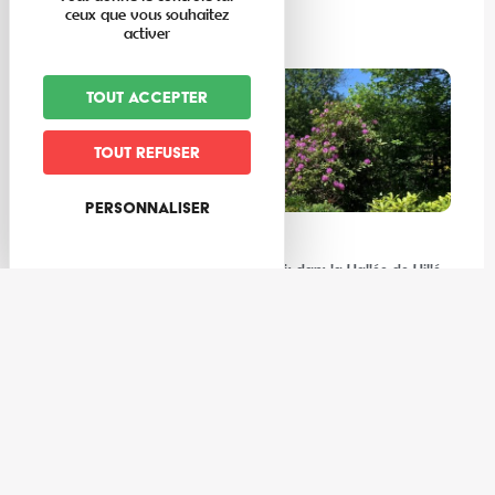
ceux que vous souhaitez
Lire la suite
activer
Tout accepter
Tout refuser
Personnaliser
Expériences
Les meilleures activités à faire au frais dans la Vallée de Villé
et ses environs