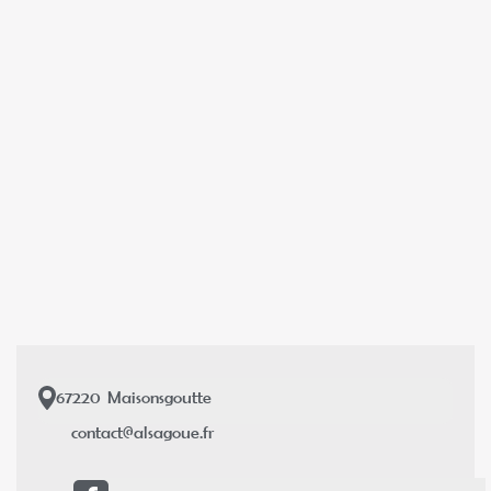
67220
Maisonsgoutte
contact@alsagoue.fr