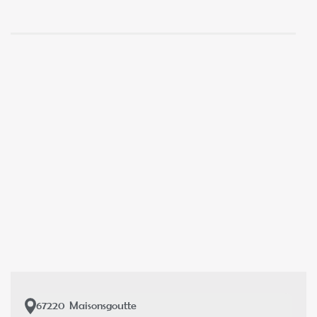
67220
Maisonsgoutte