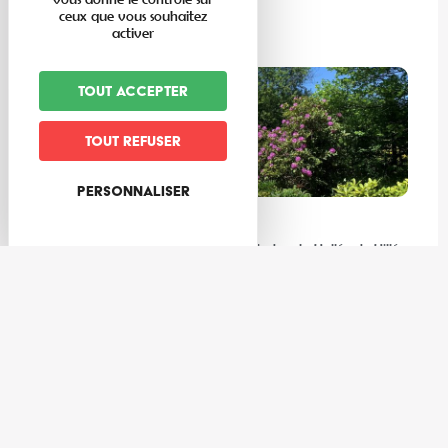
ceux que vous souhaitez
activer
Lire la suite
Tout accepter
Tout refuser
Personnaliser
Expériences
Les meilleures activités à faire au frais dans la Vallée de Villé
et ses environs