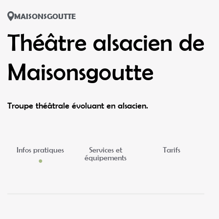
MAISONSGOUTTE
Théâtre alsacien de
Maisonsgoutte
Troupe théâtrale évoluant en alsacien.
Infos pratiques
Services et
Tarifs
équipements