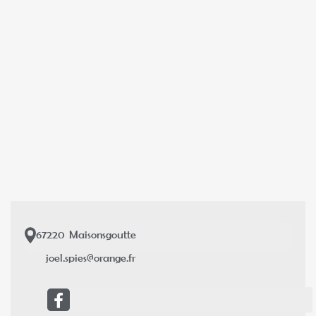
67220
Maisonsgoutte
joel.spies@orange.fr