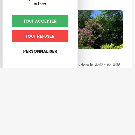
Lire la suite
activer
Tout accepter
Tout refuser
Personnaliser
Expériences
Les meilleures activités à faire au frais dans la Vallée de Villé
et ses environs
Gastronomie