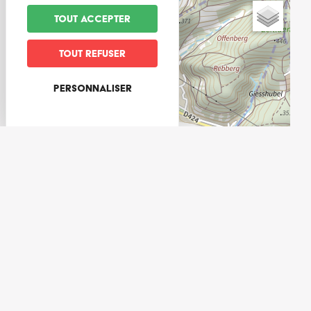
+
Tout accepter
−
Tout refuser
Personnaliser
Leaflet
LE MAG