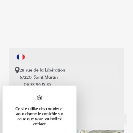
28
rue de la Libération
67220
Saint Martin
06 73 96 15 85
elsassvibes@gmail.com
theworldtoday.fr
Ce site utilise des cookies et
vous donne le contrôle sur
ceux que vous souhaitez
activer