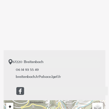
67220
Breitenbach
06 14 93 55 49
breitenbach.fc@alsace.lgef.fr
+