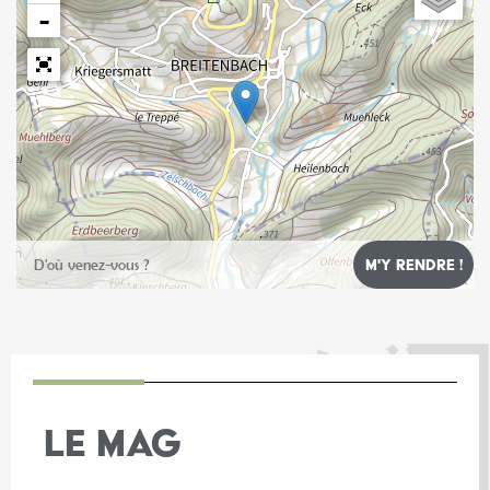
−
Leaflet
LE MAG