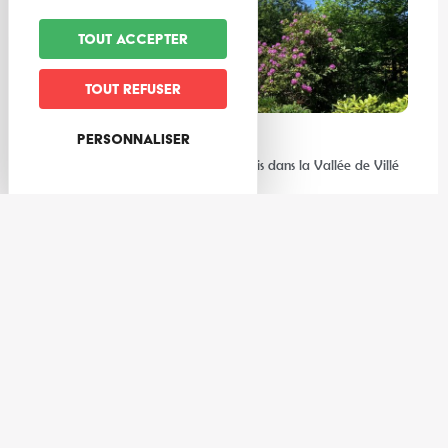
Tout accepter
Tout refuser
Personnaliser
Expériences
Les meilleures activités à faire au frais dans la Vallée de Villé
et ses environs
Gastronomie
3 cocktails de l’été à réaliser avec les producteurs de la Vallée
de Villé