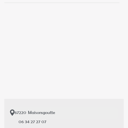
67220
Maisonsgoutte
06 34 27 27 07