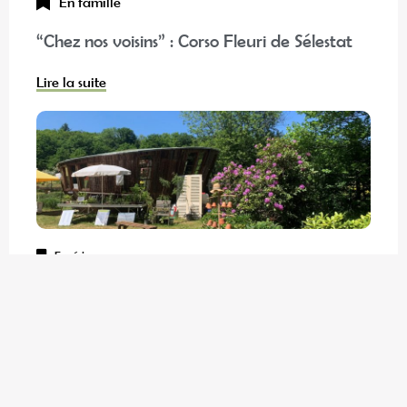
En famille
“Chez nos voisins” : Corso Fleuri de Sélestat
Lire la suite
Expériences
Les meilleures activités à faire au frais dans la Vallée de Villé
et ses environs