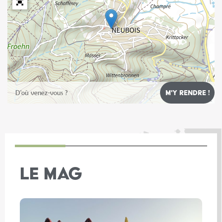
Leaflet
LE MAG