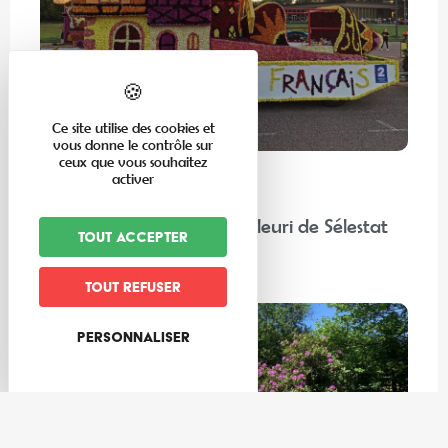
Ce site utilise des cookies et
vous donne le contrôle sur
ceux que vous souhaitez
activer
En famille
“Chez nos voisins” : Corso Fleuri de Sélestat
Tout accepter
Lire la suite
Tout refuser
Personnaliser