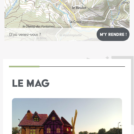
Leaflet
LE MAG