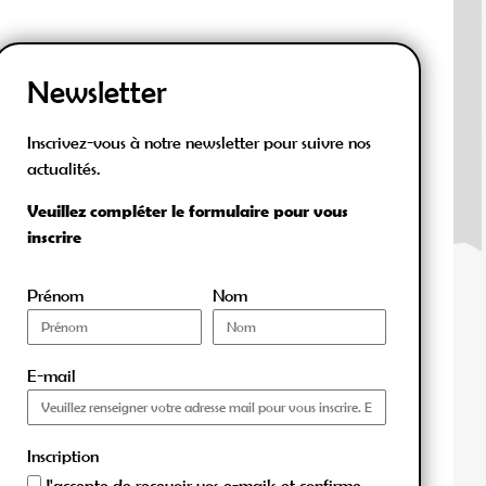
Newsletter
Inscrivez-vous à notre newsletter pour suivre nos
actualités.
Veuillez compléter le formulaire pour vous
inscrire
Prénom
Nom
E-mail
Inscription
J'accepte de recevoir vos e-mails et confirme