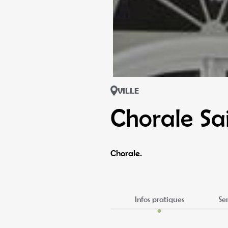
VILLE
Chorale Sa
Chorale.
Infos pratiques
Se