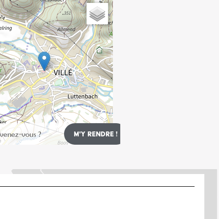
Leaflet