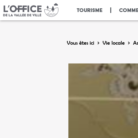
Panneau de gestion des cookies
TOURISME
COMME
Vous êtes ici
Vie locale
As