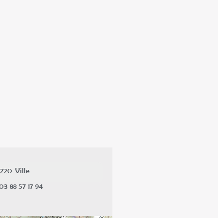
7220
Ville
03 88 57 17 94