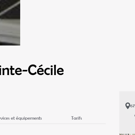
inte-Cécile
6
rvices et équipements
Tarifs