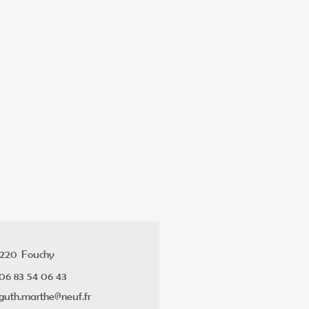
7220
Fouchy
06 83 54 06 43
guth.marthe@neuf.fr