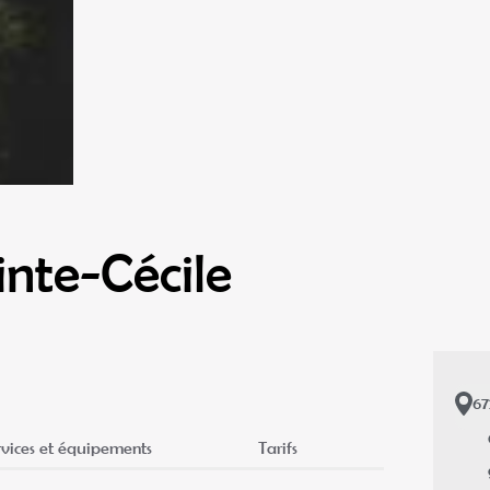
inte-Cécile
6
rvices et équipements
Tarifs