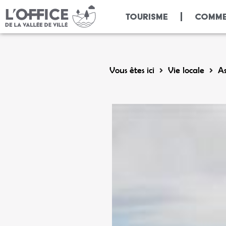
Panneau de gestion des cookies
TOURISME
COMME
Vous êtes ici
Vie locale
As