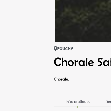
FOUCHY
Chorale Sa
Chorale.
Infos pratiques
Se