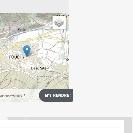
Leaflet