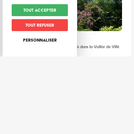
Tout accepter
Tout refuser
Personnaliser
Expériences
Les meilleures activités à faire au frais dans la Vallée de Villé
et ses environs
Gastronomie
3 cocktails de l’été à réaliser avec les producteurs de la Vallée
de Villé