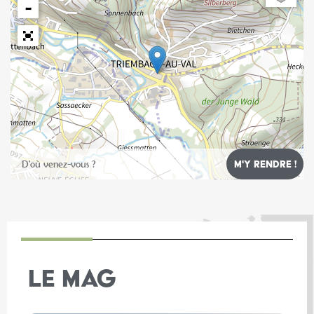
−
Leaflet
LE MAG