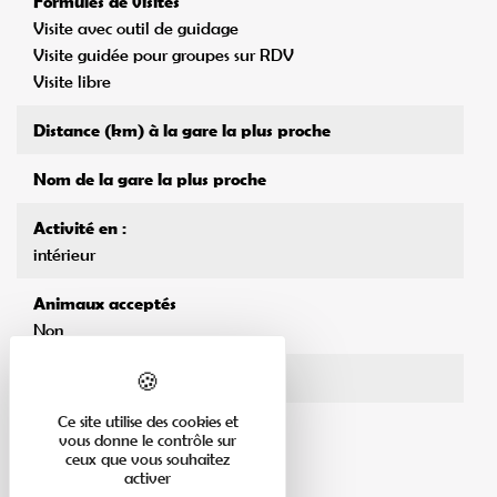
Formules de visites
Visite avec outil de guidage
Visite guidée pour groupes sur RDV
Visite libre
Distance (km) à la gare la plus proche
Nom de la gare la plus proche
Activité en :
intérieur
Animaux acceptés
Non
Horaires d'accueil
Ce site utilise des cookies et
vous donne le contrôle sur
ceux que vous souhaitez
activer