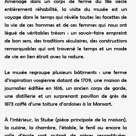
Aménagé dans un corps de ferme du 18e siècle
entièrement réhabilité, la visite du musée est un
voyage dans le temps qui révèle toutes les facettes de
la vie de ces hommes et de ces femmes qui nous ont
légué de véritables trésors : un savoir-faire empreint
de bon sens, des traditions séculaires, des constructions
remarquables qui ont traversé le temps et un mode
de vie en lien étroit avec la nature.
Le musée regroupe plusieurs bâtiments : une ferme
d’inspiration vosgienne datant de 1709, une maison de
journalier édifiée en 1616, un ancien corps de garde,
une distillerie et un surprenant pavillon de grès de
1873 coiffé d’une toiture d’ardoises à la Mansart.
À l’intérieur, la Stube (pièce principale de la maison),
la cuisine, la chambre, l’étable, le fenil ou encore la
salle d’école sont autant de pièces reconstituées,