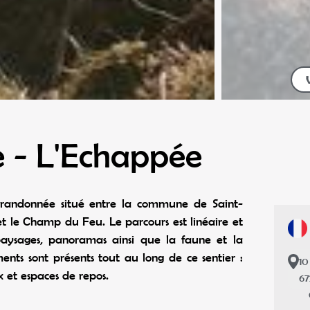
 - L'Echappée
 randonnée situé entre la commune de Saint-
et le Champ du Feu. Le parcours est linéaire et
 paysages, panoramas ainsi que la faune et la
ments sont présents tout au long de ce sentier :
10
 et espaces de repos.
6