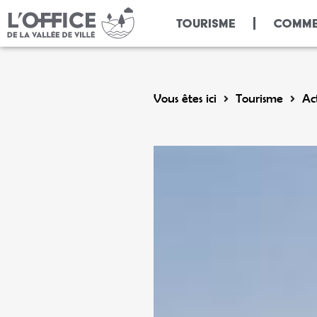
Panneau de gestion des cookies
TOURISME
COMME
Vous êtes ici
Tourisme
Act