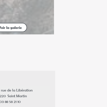
Voir la galerie
rue de la Libération
7220
Saint Martin
03 88 58 21 10