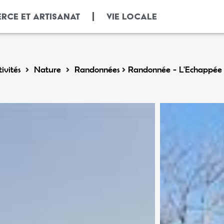
RCE ET ARTISANAT
VIE LOCALE
ivités
Nature
Randonnées
Randonnée - L'Echappée