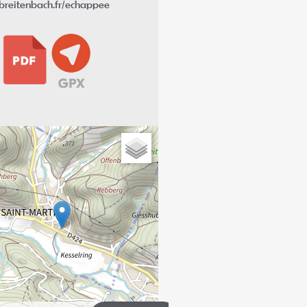
breitenbach.fr/echappee